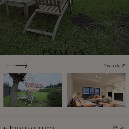
1
van de
21
Terug naar aanbod