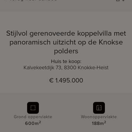
Stijlvol gerenoveerde koppelvilla met
panoramisch uitzicht op de Knokse
polders
Huis te koop:
Kalvekeetdijk 73, 8300 Knokke-Heist
€ 1.495.000
Grond oppervlakte
Woonoppervlakte
2
2
600m
188m