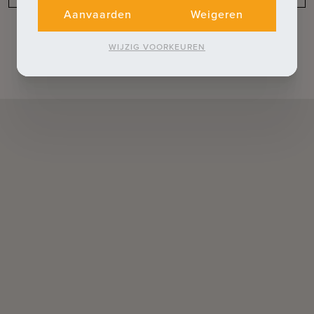
Aanvaarden
Weigeren
WIJZIG VOORKEUREN